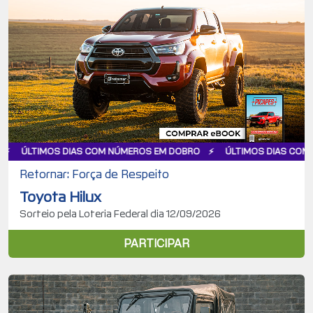
AS COM NÚMEROS EM DOBRO
ÚLTIMOS DIAS COM NÚMEROS EM DO
Retornar: Força de Respeito
Toyota Hilux
Sorteio pela Loteria Federal dia 12/09/2026
PARTICIPAR