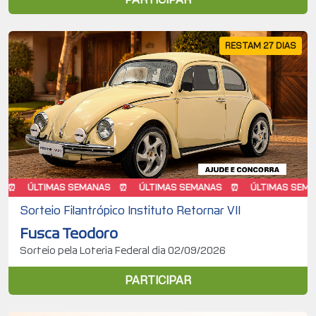
RESTAM 27 DIAS
TIMAS SEMANAS
ÚLTIMAS SEMANAS
ÚLTIMAS SEMANAS
Sorteio Filantrópico Instituto Retornar VII
Fusca Teodoro
Sorteio pela Loteria Federal dia 02/09/2026
PARTICIPAR